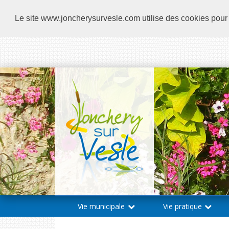
Le site www.joncherysurvesle.com utilise des cookies pour ré
Vie municipale
Vie pratique