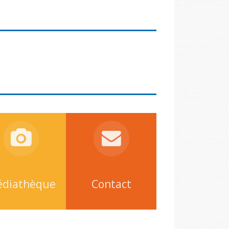
diathèque
Contact