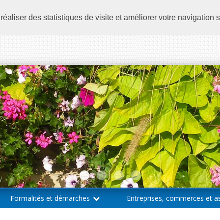
aliser des statistiques de visite et améliorer votre navigation s
Formalités et démarches
Entreprises, commerces et a