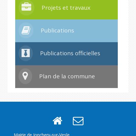
Projets et travaux
Publications
Publications officielles
Plan de la commune
Mairie de Jonchery-sur-Vesle